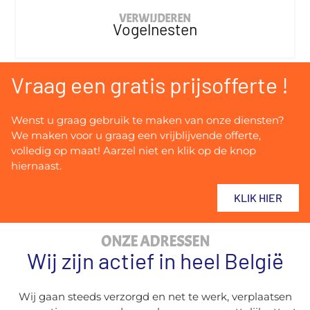
VERWIJDEREN
Vogelnesten
Vraag een gratis prijsofferte !
Wenst u graag gebruik te maken van onze diensten?
We maken voor u graag een vrijblijvende offerte,
volledig op maat! Aarzel niet en klik op de knop
hiernaast.
KLIK HIER
ONZE ADRESSEN
Wij zijn actief in heel België
Wij gaan steeds verzorgd en net te werk, verplaatsen