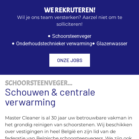
WE REKRUTEREN!
Wil je ons team versterken? Aarzel niet om te
solliciteren!
Schoorsteenveger
Onderhoudstechnieker verwarming
Glazenwasser
ONZE JOBS
SCHOORSTEENVEGER...
Schouwen & centrale
verwarming
Master Cleaner is al 30 jaar uw betrouwbare vakman in
het grondig reinigen van schoorstenen. Wij beschikken
over vestigingen in heel België en zijn lid van de
federatie van Belgische schoorsteenvegers. We zijn ook