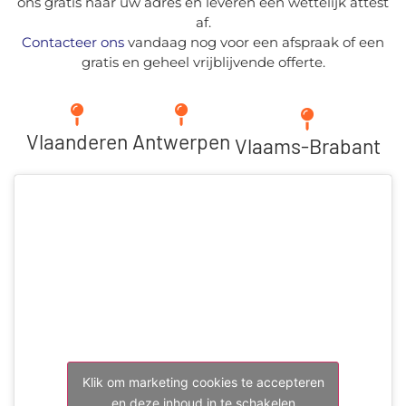
ons gratis naar uw adres en leveren een wettelijk attest
af.
Contacteer ons
vandaag nog voor een afspraak of een
gratis en geheel vrijblijvende offerte.
Vlaanderen
Antwerpen
Vlaams-Brabant
Klik om marketing cookies te accepteren
en deze inhoud in te schakelen